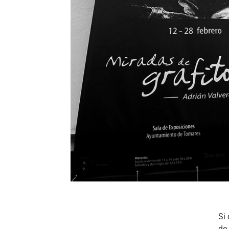
Si
de