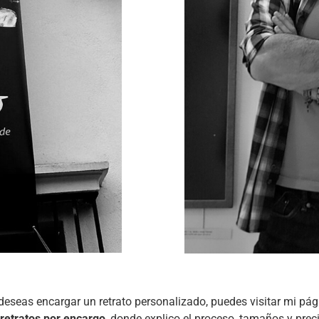
 deseas encargar un retrato personalizado, puedes visitar mi pág
retratos por encargo
, donde explico el proceso, tamaños y prec