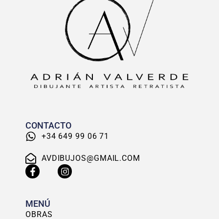
CONTACTO
+34 649 99 06 71
AVDIBUJOS@GMAIL.COM
MENÚ
OBRAS