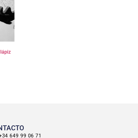
 lápiz
NTACTO
+34 649 99 06 71