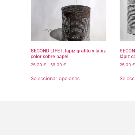
SECOND LIFE I. lapiz grafito y lápiz
SECOND 
color sobre papel
lápiz c
25,00
€
-
56,00
€
25,00
€
Seleccionar opciones
Selecc