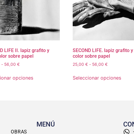
LIFE II. lapiz grafito y
SECOND LIFE. lapiz grafito y
olor sobre papel
color sobre papel
-
56,00
€
25,00
€
-
56,00
€
ionar opciones
Seleccionar opciones
MENÚ
CO
OBRAS