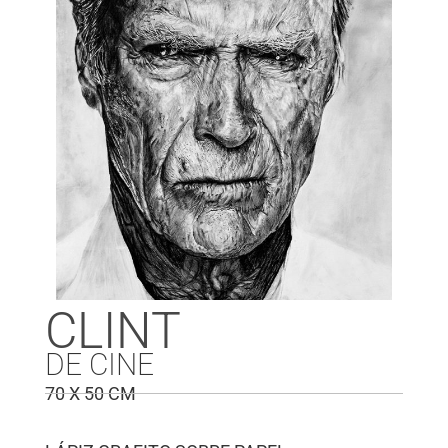
CLINT
DE CINE
70 X 50 CM