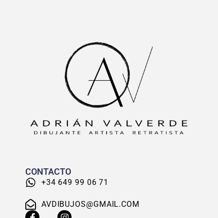
CONTACTO
+34 649 99 06 71
AVDIBUJOS@GMAIL.COM