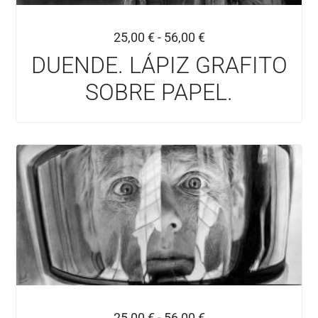
25,00
€
-
56,00
€
DUENDE. LÁPIZ GRAFITO
SOBRE PAPEL.
25,00
€
-
56,00
€