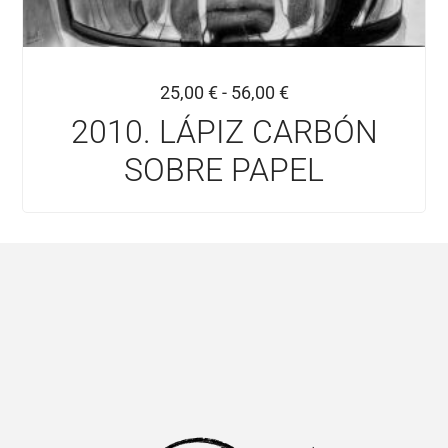
25,00
€
-
56,00
€
2010. LÁPIZ CARBÓN
SOBRE PAPEL