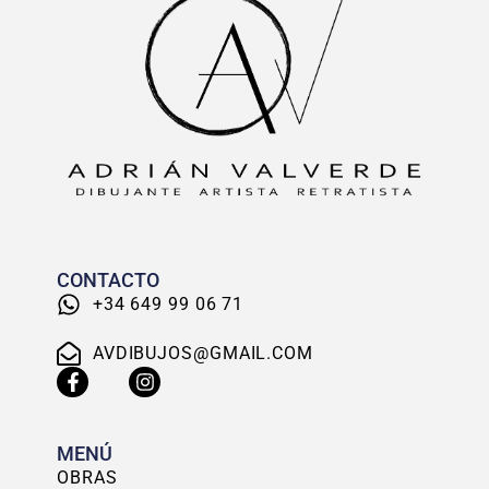
CONTACTO
+34 649 99 06 71
AVDIBUJOS@GMAIL.COM
MENÚ
OBRAS