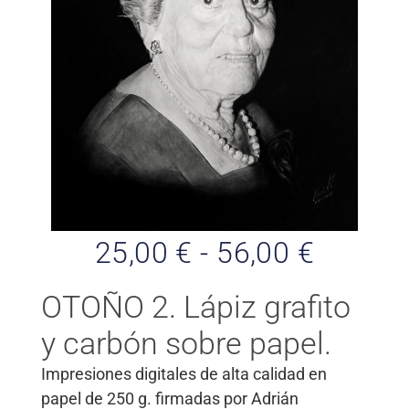
25,00
€
-
56,00
€
OTOÑO 2. Lápiz grafito
y carbón sobre papel.
Impresiones digitales de alta calidad en
papel de 250 g. firmadas por Adrián