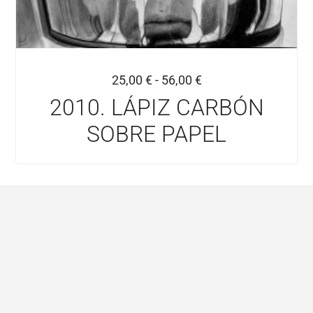
25,00
€
-
56,00
€
2010. LÁPIZ CARBÓN
SOBRE PAPEL