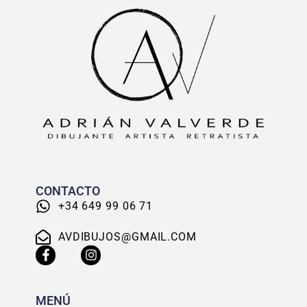
CONTACTO
+34 649 99 06 71
AVDIBUJOS@GMAIL.COM
MENÚ